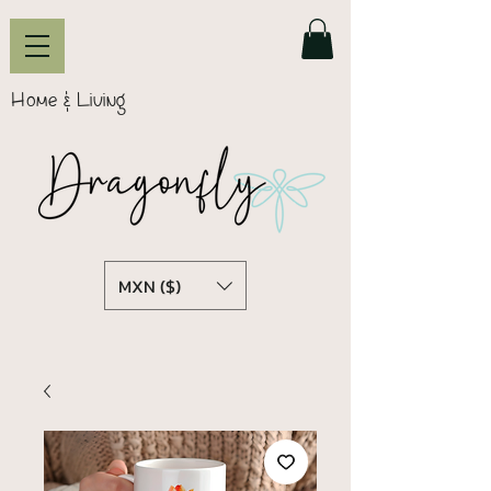
Home & Living
MXN ($)