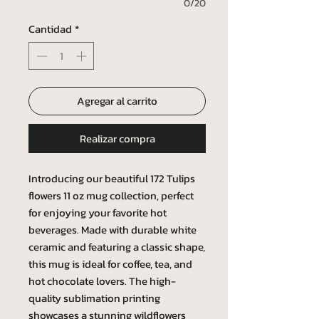
0/20
Cantidad
*
Agregar al carrito
Realizar compra
Introducing our beautiful 172 Tulips
flowers 11 oz mug collection, perfect
for enjoying your favorite hot
beverages. Made with durable white
ceramic and featuring a classic shape,
this mug is ideal for coffee, tea, and
hot chocolate lovers. The high-
quality sublimation printing
showcases a stunning wildflowers