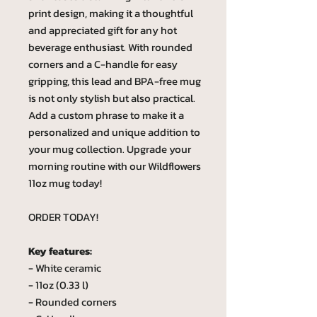
print design, making it a thoughtful
and appreciated gift for any hot
beverage enthusiast. With rounded
corners and a C-handle for easy
gripping, this lead and BPA-free mug
is not only stylish but also practical.
Add a custom phrase to make it a
personalized and unique addition to
your mug collection. Upgrade your
morning routine with our Wildflowers
11oz mug today!
ORDER TODAY!
Key features:
- White ceramic
- 11oz (0.33 l)
- Rounded corners