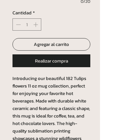
0/20
Cantidad
*
Agregar al carrito
Realizar compra
Introducing our beautiful 182 Tulips
flowers 11 oz mug collection, perfect
for enjoying your favorite hot
beverages. Made with durable white
ceramic and featuring a classic shape,
this mug is ideal for coffee, tea, and
hot chocolate lovers. The high-
quality sublimation printing
showcases a stunning wildflowers