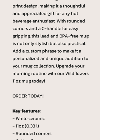
print design, making it a thoughtful
and appreciated gift for any hot
beverage enthusiast. With rounded
corners and a C-handle for easy
gripping, this lead and BPA-free mug
is not only stylish but also practical.
Add a custom phrase to make it a
personalized and unique addition to
your mug collection. Upgrade your
morning routine with our Wildflowers
11oz mug today!
ORDER TODAY!
Key features:
- White ceramic
- 11oz (0.33 l)
- Rounded corners