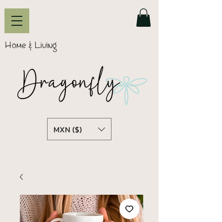
Home & Living
MXN ($)