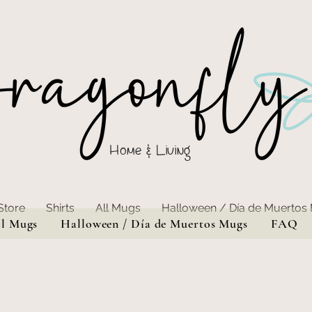
Home & Living
Store
Shirts
All Mugs
Halloween / Día de Muertos
ll Mugs
Halloween / Día de Muertos Mugs
FAQ