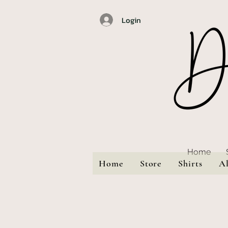
Login
Home
Home
Store
Shirts
A