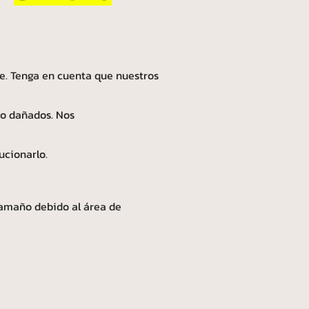
e. Tenga en cuenta que nuestros
 o dañados. Nos
ucionarlo.
tamaño debido al área de