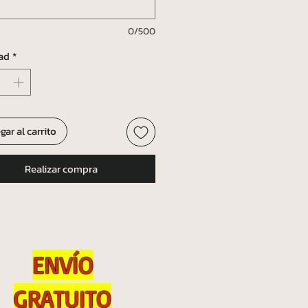
0/500
ad
*
gar al carrito
Realizar compra
ENVÍO
GRATUITO