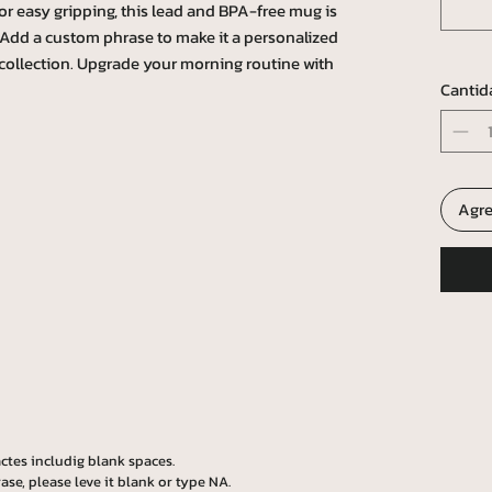
r easy gripping, this lead and BPA-free mug is
l. Add a custom phrase to make it a personalized
collection. Upgrade your morning routine with
Cantid
Agre
ctes includig blank spaces.
ase, please leve it blank or type NA.