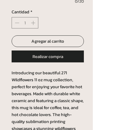
0/20
Cantidad
*
Agregar al carrito
Realizar compra
Introducing our beautiful 271
Wildflowers 11 oz mug collection,
perfect for enjoying your favorite hot
beverages. Made with durable white
ceramic and featuring a classic shape,
this mug is ideal for coffee, tea, and
hot chocolate lovers. The high-
quality sublimation printing
showcases a stunning wildflowers