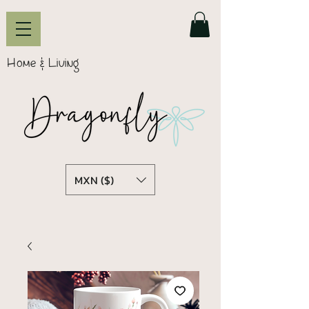
Home & Living
MXN ($)