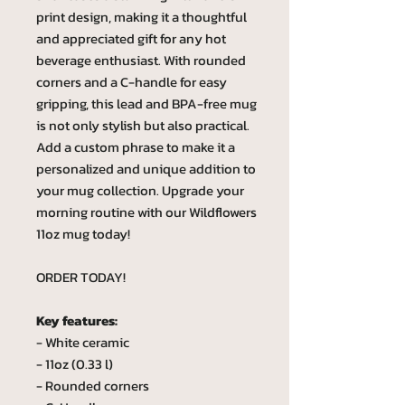
print design, making it a thoughtful
and appreciated gift for any hot
beverage enthusiast. With rounded
corners and a C-handle for easy
gripping, this lead and BPA-free mug
is not only stylish but also practical.
Add a custom phrase to make it a
personalized and unique addition to
your mug collection. Upgrade your
morning routine with our Wildflowers
11oz mug today!
ORDER TODAY!
Key features:
- White ceramic
- 11oz (0.33 l)
- Rounded corners